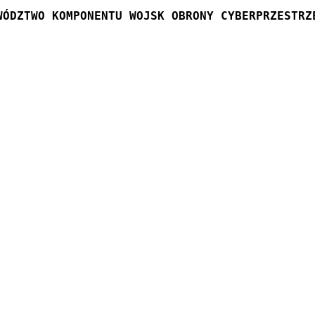
WÓDZTWO KOMPONENTU WOJSK OBRONY CYBERPRZESTRZ