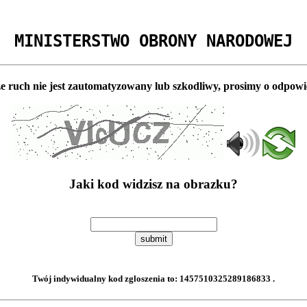
MINISTERSTWO OBRONY NARODOWEJ
e ruch nie jest zautomatyzowany lub szkodliwy, prosimy o odpowi
Jaki kod widzisz na obrazku?
submit
Twój indywidualny kod zgloszenia to:
1457510325289186833
.